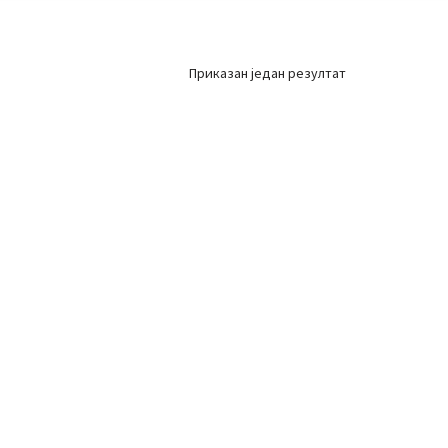
Приказан један резултат