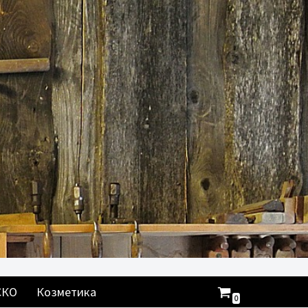
СКО
Козметика
0