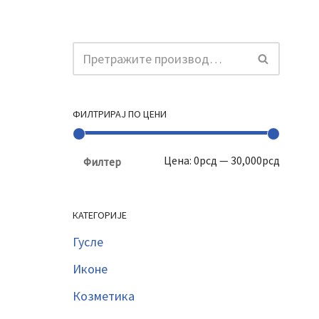
ФИЛТРИРАЈ ПО ЦЕНИ
Цена:
0рсд
—
30,000рсд
Филтер
КАТЕГОРИЈЕ
Гусле
Иконе
Козметика