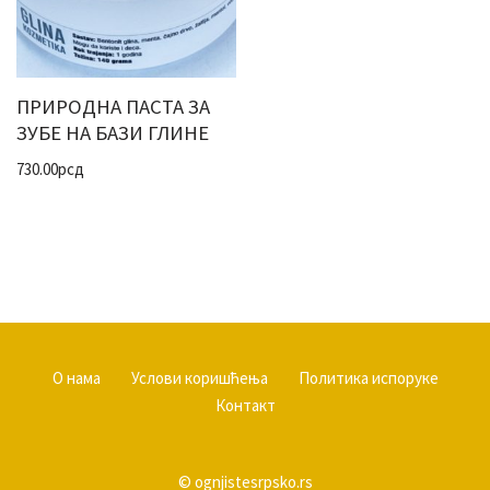
ПРИРОДНА ПАСТА ЗА
ЗУБЕ НА БАЗИ ГЛИНЕ
730.00
рсд
О нама
Услови коришћења
Политика испоруке
Контакт
© ognjistesrpsko.rs