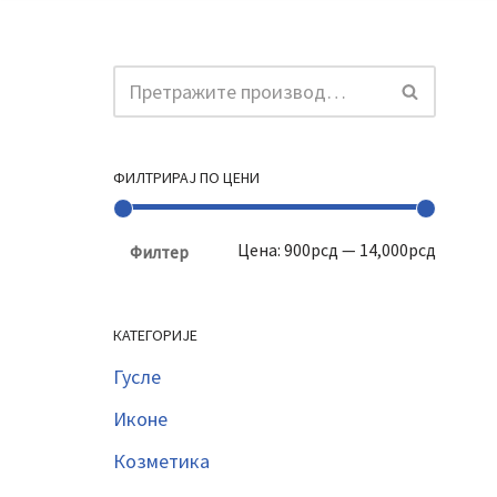
ФИЛТРИРАЈ ПО ЦЕНИ
Цена:
900рсд
—
14,000рсд
Филтер
КАТЕГОРИЈЕ
Гусле
Иконе
Козметика