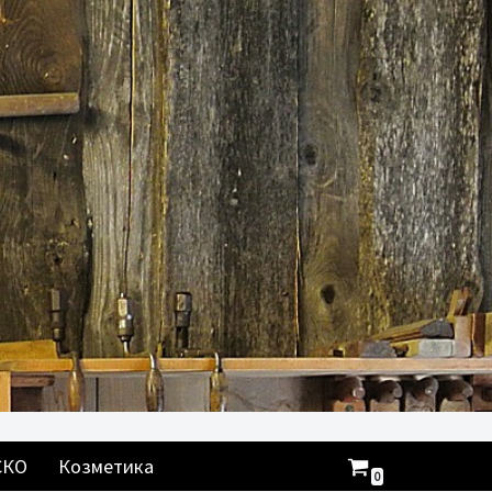
СКО
Козметика
0