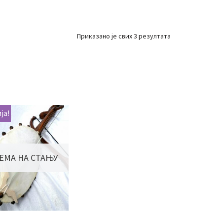
Приказано је свих 3 резултата
ја!
ЕМА НА СТАЊУ